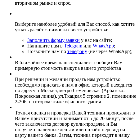
вторичном рынке и спрос.
Выберите наиболее удобный для Вас способ, как хотите
узнать расчёт стоимости своего устройства:
Заполнить форму заявки
у нас на сайте;
Напишите нам в
Telegram
или
WhatsApp
;
Позвоните нам по
телефону
(не через WhatsApp);
В ближайшее время наш специалист сообщит Вам
примерную стоимость выкупа вашего устройства
При решении и желании продать нам устройство
необходимо приехать к нам в офис, который находится
по адресу: г.Москва, метро Семёновская (Арбатско-
Покровская линия), ул.Ткацкая 5 строение 2, помещение
2-206, на втором этаже офисного здания.
Точная оценка и проверка Вашей техники происходит в
Вашем присутствии и занимает от 5 до 20 минут, после
чего заключается договор купли-продажи, и Вы
получаете наличные деньги или онлайн перевод на
карту вашего банка. Затем, техника переходит в нашу