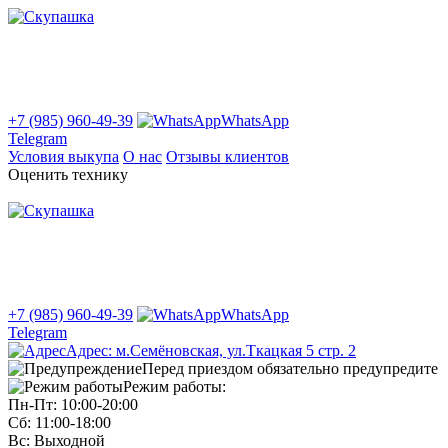
+7 (985) 960-49-39
WhatsApp
Telegram
Условия выкупа
О нас
Отзывы клиентов
Оценить технику
+7 (985) 960-49-39
WhatsApp
Telegram
Адрес: м.Семёновская, ул.Ткацкая 5 стр. 2
Перед приездом обязательно предупредите
Режим работы:
Пн-Пт: 10:00-20:00
Сб: 11:00-18:00
Вс: Выходной