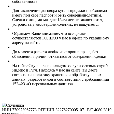
собственность.
Для заключения договора купли-продажи необходимо
иметь при себе паспорт и быть совершеннолетним.
Сделки с лицами младше 18-ти лет не заключаются,
устройства у несовершеннолетних не выкупается!
Обращаем Ваше внимание, что все сделки
осуществляются ТОЛЬКО у нас в офисе по указанному
адресу на сайте.
До момента расчета любая из сторон в праве, без
объяснения причин, отказаться от совершения сделки.
На сайте Скупашка используются куки сетевых служб
Яндекс и Гугл. Находясь у нас на сайте, вы даёте
согласие на политику хранения и обработку ваших
данных, разработанной в соответствии с требованиями
152-ФЗ «О персональных данных».
ИНН 770973967773
ОГРНИП 322762700051071
Р/С 4080 2810