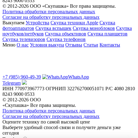
8243 9000 0533
© 2012-2026 ООО «Скупашка» Все права защищены.
Политика обработки персональных данных
Согласие на обработку персональных данных
Выкупаем
Устройства
Скупка техники Apple
Скупка
фотоаппаратов
Скупка вспышек
Скупка моноблоков
Скупка
ноутбуков/нетбуков
Скупка объективов
Скупка планшетов
Скупка телевизоров
Скупка телефонов
Меню
О нас
Условия выкупа
Отзывы
Статьи
Контакты
+7 (985) 960-49-39
WhatsApp
Telegram
ИНН 770973967773
ОГРНИП 322762700051071
Р/С 4080 2810
8243 9000 0533
© 2012-2026 ООО
«Скупашка» Все права защищены.
Политика обработки персональных данных
Согласие на обработку персональных данных
Оцените технику по самой высокой цене
Выберете удобный способ связи и получите деньги уже
сегодня