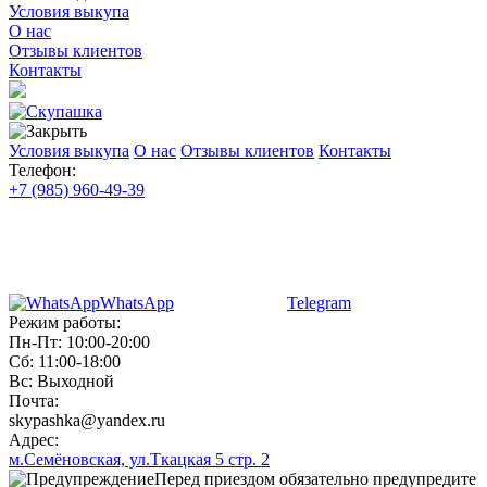
Условия выкупа
О нас
Отзывы клиентов
Контакты
Условия выкупа
О нас
Отзывы клиентов
Контакты
Телефон:
+7 (985) 960-49-39
WhatsApp
Telegram
Режим работы:
Пн-Пт: 10:00-20:00
Сб: 11:00-18:00
Вс: Выходной
Почта:
skypashka@yandex.ru
Адрес:
м.Семёновская, ул.Ткацкая 5 стр. 2
Перед приездом обязательно предупредите