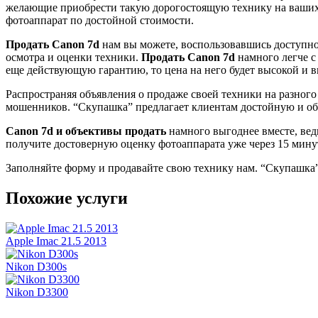
желающие приобрести такую дорогостоящую технику на ваших
фотоаппарат по достойной стоимости.
Продать Canon 7d
нам вы можете, воспользовавшись доступной
осмотра и оценки техники.
Продать Canon 7d
намного легче 
еще действующую гарантию, то цена на него будет высокой и в
Распространяя объявления о продаже своей техники на разного
мошенников. “Скупашка” предлагает клиентам достойную и об
Сanon 7d и объективы продать
намного выгоднее вместе, вед
получите достоверную оценку фотоаппарата уже через 15 минут
Заполняйте форму и продавайте свою технику нам. “Скупашка”
Похожие услуги
Apple Imac 21.5 2013
Nikon D300s
Nikon D3300