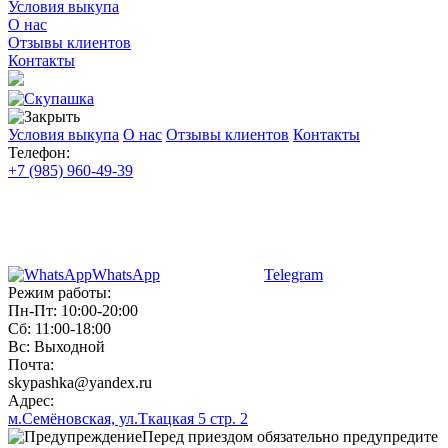
Условия выкупа
О нас
Отзывы клиентов
Контакты
Условия выкупа
О нас
Отзывы клиентов
Контакты
Телефон:
+7 (985) 960-49-39
WhatsApp
Telegram
Режим работы:
Пн-Пт: 10:00-20:00
Сб: 11:00-18:00
Вс: Выходной
Почта:
skypashka@yandex.ru
Адрес:
м.Семёновская, ул.Ткацкая 5 стр. 2
Перед приездом обязательно предупредите