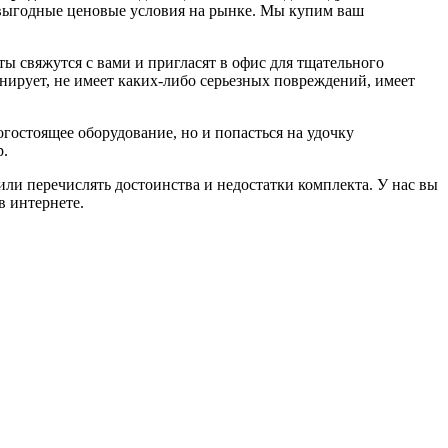
выгодные ценовые условия на рынке. Мы купим ваш
ы свяжутся с вами и пригласят в офис для тщательного
ирует, не имеет каких-либо серьезных повреждений, имеет
огостоящее оборудование, но и попасться на удочку
р.
ли перечислять достоинства и недостатки комплекта. У нас вы
в интернете.