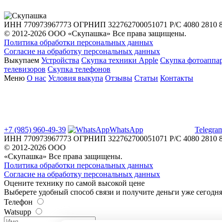
ИНН 770973967773
ОГРНИП 322762700051071
Р/С 4080 2810 
© 2012-2026 ООО «Скупашка» Все права защищены.
Политика обработки персональных данных
Согласие на обработку персональных данных
Выкупаем
Устройства
Скупка техники Apple
Скупка фотоаппа
телевизоров
Скупка телефонов
Меню
О нас
Условия выкупа
Отзывы
Статьи
Контакты
+7 (985) 960-49-39
WhatsApp
Telegra
ИНН 770973967773
ОГРНИП 322762700051071
Р/С 4080 2810 
© 2012-2026 ООО
«Скупашка» Все права защищены.
Политика обработки персональных данных
Согласие на обработку персональных данных
Оцените технику по самой высокой цене
Выберете удобный способ связи и получите деньги уже сегодн
Телефон
Watsupp