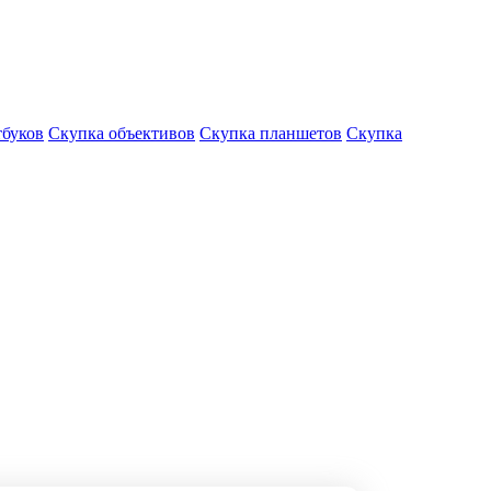
тбуков
Скупка объективов
Скупка планшетов
Скупка