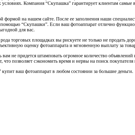
 условиях. Компания “Скупашка” гарантирует клиентам самые 
 формой на нашем сайте. После ее заполнения наши специалист
с помощью “Скупашки”. Если ваш фотоаппарат отлично функцион
ыгодной для вас.
 рода торговых площадках вы рискуете не только не продать дор
ъективную оценку фотоаппарата и мгновенную выплату за това
ь вам не придется штамповать огромное количество объявлений и
, что позволяет сэкономить время и нервы на поиск покупателя 
 купит ваш фотоаппарат в любом состоянии за большие деньги.