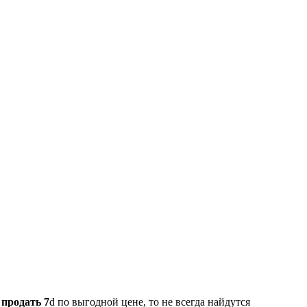
и
продать 7
d по выгодной цене, то не всегда найдутся