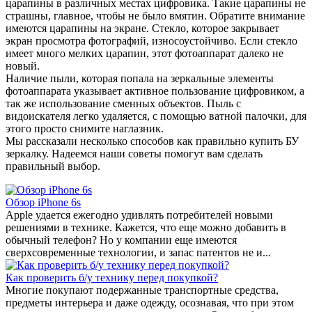
царапины в различных местах цифровика. Такие царапины не
страшны, главное, чтобы не было вмятин. Обратите внимание
имеются царапины на экране. Стекло, которое закрывает
экран просмотра фотографий, износоустойчиво. Если стекло
имеет много мелких царапин, этот фотоаппарат далеко не
новый.
Наличие пыли, которая попала на зеркальные элементы
фотоаппарата указывает активное пользование цифровиком, а
так же использование сменных объектов. Пыль с
видоискателя легко удаляется, с помощью ватной палочки, для
этого просто снимите наглазник.
Мы рассказали несколько способов как правильно купить БУ
зеркалку. Надеемся наши советы помогут вам сделать
правильный выбор.
Обзор iPhone 6s
Apple удается ежегодно удивлять потребителей новыми
решениями в технике. Кажется, что еще можно добавить в
обычный телефон? Но у компании еще имеются
сверхсовременные технологии, и запас патентов не и...
Как проверить б/у технику перед покупкой?
Многие покупают подержанные транспортные средства,
предметы интерьера и даже одежду, осознавая, что при этом