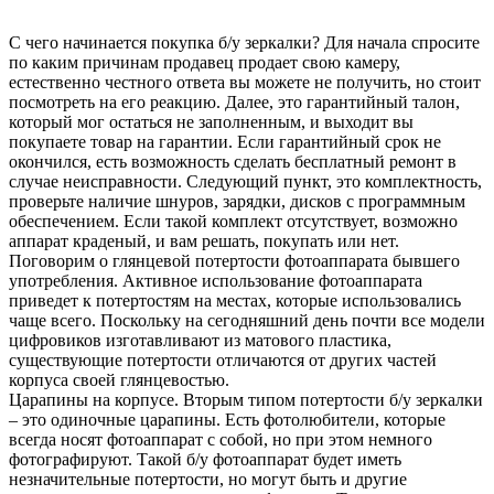
С чего начинается покупка б/у зеркалки? Для начала спросите
по каким причинам продавец продает свою камеру,
естественно честного ответа вы можете не получить, но стоит
посмотреть на его реакцию. Далее, это гарантийный талон,
который мог остаться не заполненным, и выходит вы
покупаете товар на гарантии. Если гарантийный срок не
окончился, есть возможность сделать бесплатный ремонт в
случае неисправности. Следующий пункт, это комплектность,
проверьте наличие шнуров, зарядки, дисков с программным
обеспечением. Если такой комплект отсутствует, возможно
аппарат краденый, и вам решать, покупать или нет.
Поговорим о глянцевой потертости фотоаппарата бывшего
употребления. Активное использование фотоаппарата
приведет к потертостям на местах, которые использовались
чаще всего. Поскольку на сегодняшний день почти все модели
цифровиков изготавливают из матового пластика,
существующие потертости отличаются от других частей
корпуса своей глянцевостью.
Царапины на корпусе. Вторым типом потертости б/у зеркалки
– это одиночные царапины. Есть фотолюбители, которые
всегда носят фотоаппарат с собой, но при этом немного
фотографируют. Такой б/у фотоаппарат будет иметь
незначительные потертости, но могут быть и другие